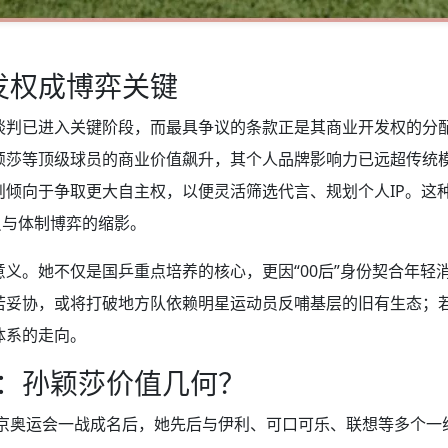
发权成博弈关键
谈判已进入关键阶段，而最具争议的条款正是其商业开发权的分
颖莎等顶级球员的商业价值飙升，其个人品牌影响力已远超传统
则倾向于争取更大自主权，以便灵活筛选代言、规划个人IP。这
员与体制博弈的缩影。
义。她不仅是国乒重点培养的核心，更因“00后”身份契合年轻
若妥协，或将打破地方队依赖明星运动员反哺基层的旧有生态；
体系的走向。
”：孙颖莎价值几何？
东京奥运会一战成名后，她先后与伊利、可口可乐、联想等多个