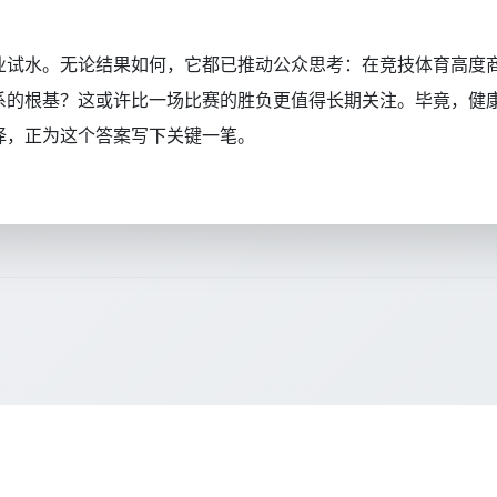
业试水。无论结果如何，它都已推动公众思考：在竞技体育高度商
系的根基？这或许比一场比赛的胜负更值得长期关注。毕竟，健
择，正为这个答案写下关键一笔。