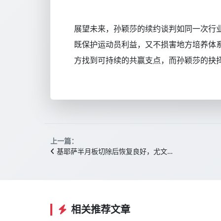
展望未来，孙颖莎的续约谈判如同一次行
既保护运动员利益，又不损害地方培养体
方找到可持续的共赢支点，而孙颖莎的抉
上一篇：
基耶萨半月板切除后恢复良好，尤文…
相关推荐文章