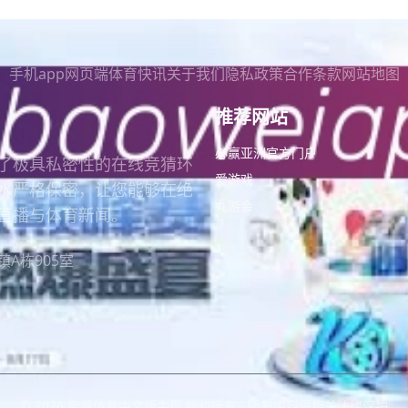
手机app
网页端
体育快讯
关于我们
隐私政策
合作条款
网站地图
推荐网站
必赢亚洲官方门户
了极具私密性的在线竞猜环
爱游戏
水严格保密，让您能够在绝
九游会
直播与体育新闻。
A栋905室
© 2026 宝威体育中文版主页 版权所有 · 所有内容受相关法律保护