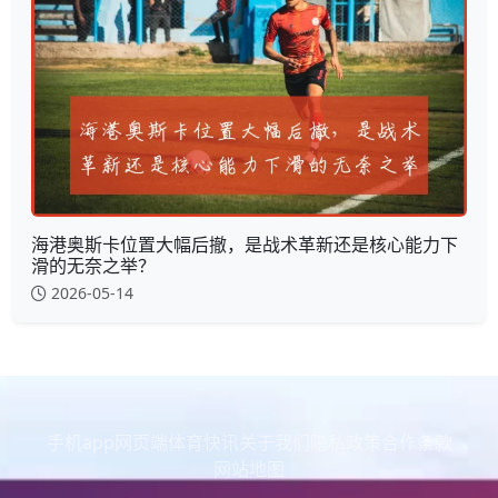
海港奥斯卡位置大幅后撤，是战术革新还是核心能力下
滑的无奈之举？
2026-05-14
手机app
网页端
体育快讯
关于我们
隐私政策
合作条款
网站地图