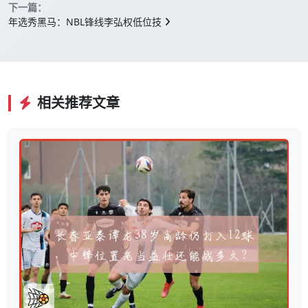
下一篇：
年选秀黑马：NBL锋线李弘权低位技
相关推荐文章