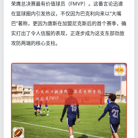
荣膺总决赛最有价值球员（FMVP）。这番言论迅速
在篮球圈内引发热议，不仅因为巴克利向来以“大嘴
巴”著称，更因为唐斯在加盟尼克斯后的首个赛季，确
实打出了令人信服的表现，正逐步成为这支东部劲旅
攻防两端的核心支柱。