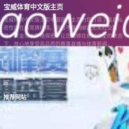
宝威体育中文版主页
宝威体育中文版主页中国官方主页为您打造了极具私
密性的在线竞猜环境。平台不强制绑定无关社交账
号，资金流水严格保密，让您能够在绝对安全的状态
下，放心地享受高品质的赛事直播与体育新闻。
浙江省杭州市萧山区余杭塘路34号余杭梦想小镇A栋905
室
0571-72228321
support@top-baoweiapp.com
推荐网站
必赢亚洲官方门户
B体育
爱游戏
江南体育
九游会