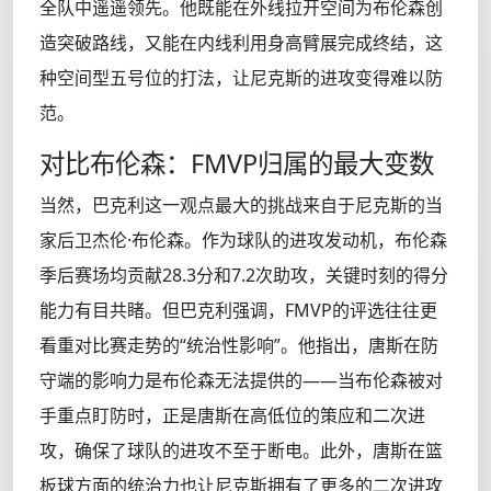
全队中遥遥领先。他既能在外线拉开空间为布伦森创
造突破路线，又能在内线利用身高臂展完成终结，这
种空间型五号位的打法，让尼克斯的进攻变得难以防
范。
对比布伦森：FMVP归属的最大变数
当然，巴克利这一观点最大的挑战来自于尼克斯的当
家后卫杰伦·布伦森。作为球队的进攻发动机，布伦森
季后赛场均贡献28.3分和7.2次助攻，关键时刻的得分
能力有目共睹。但巴克利强调，FMVP的评选往往更
看重对比赛走势的“统治性影响”。他指出，唐斯在防
守端的影响力是布伦森无法提供的——当布伦森被对
手重点盯防时，正是唐斯在高低位的策应和二次进
攻，确保了球队的进攻不至于断电。此外，唐斯在篮
板球方面的统治力也让尼克斯拥有了更多的二次进攻