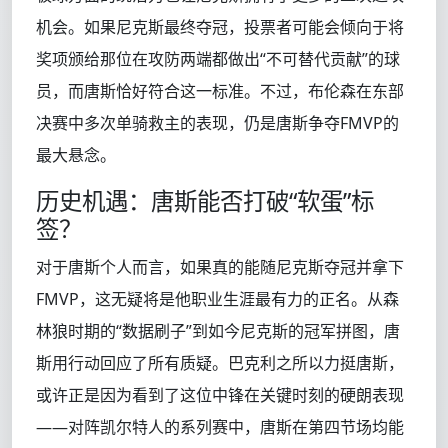
机会。如果尼克斯最终夺冠，投票者可能会倾向于将
奖项颁给那位在攻防两端都做出“不可替代贡献”的球
员，而唐斯恰好符合这一标准。不过，布伦森在东部
决赛中多次单骑救主的表现，仍是唐斯争夺FMVP的
最大悬念。
历史机遇：唐斯能否打破“软蛋”标
签？
对于唐斯个人而言，如果真的能随尼克斯夺冠并拿下
FMVP，这无疑将是他职业生涯最有力的正名。从森
林狼时期的“数据刷子”到如今尼克斯的冠军拼图，唐
斯用行动回应了所有质疑。巴克利之所以力挺唐斯，
或许正是因为看到了这位中锋在关键时刻的硬朗表现
——对阵凯尔特人的系列赛中，唐斯在第四节场均能