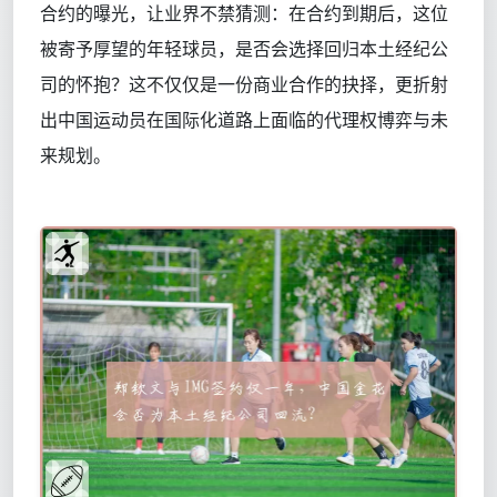
合约的曝光，让业界不禁猜测：在合约到期后，这位
被寄予厚望的年轻球员，是否会选择回归本土经纪公
司的怀抱？这不仅仅是一份商业合作的抉择，更折射
出中国运动员在国际化道路上面临的代理权博弈与未
来规划。