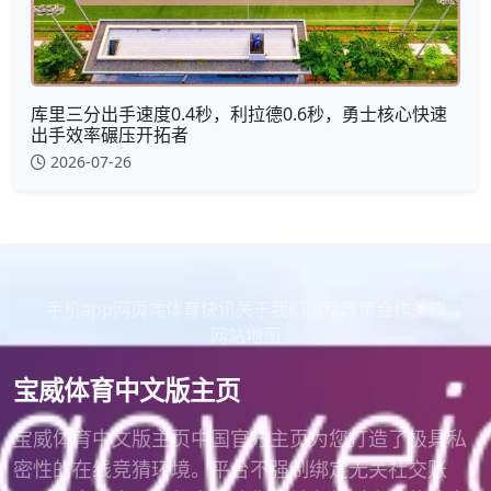
库里三分出手速度0.4秒，利拉德0.6秒，勇士核心快速
出手效率碾压开拓者
2026-07-26
手机app
网页端
体育快讯
关于我们
隐私政策
合作条款
网站地图
宝威体育中文版主页
宝威体育中文版主页中国官方主页为您打造了极具私
密性的在线竞猜环境。平台不强制绑定无关社交账