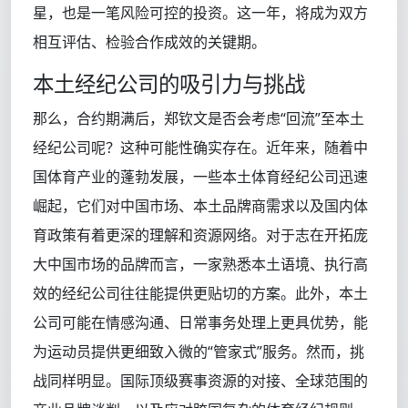
星，也是一笔风险可控的投资。这一年，将成为双方
相互评估、检验合作成效的关键期。
本土经纪公司的吸引力与挑战
那么，合约期满后，郑钦文是否会考虑“回流”至本土
经纪公司呢？这种可能性确实存在。近年来，随着中
国体育产业的蓬勃发展，一些本土体育经纪公司迅速
崛起，它们对中国市场、本土品牌商需求以及国内体
育政策有着更深的理解和资源网络。对于志在开拓庞
大中国市场的品牌而言，一家熟悉本土语境、执行高
效的经纪公司往往能提供更贴切的方案。此外，本土
公司可能在情感沟通、日常事务处理上更具优势，能
为运动员提供更细致入微的“管家式”服务。然而，挑
战同样明显。国际顶级赛事资源的对接、全球范围的