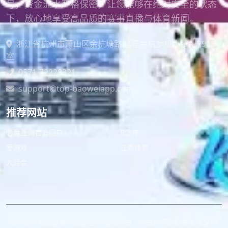
号，资金流水严格保密，让您能够在绝对安全的状态
下，放心地享受高品质的赛事直播与体育新闻。
浙江省杭州市萧山区余杭塘路34号余杭梦想小镇A栋905
室
0571-72228321
support@top-baoweiapp.com
推荐网站
必赢亚洲官方门户
B体育
爱游戏
江南体育
九游会
© 2026 宝威体育中文版主页 版权所有 · 所有内容受相关法律保护